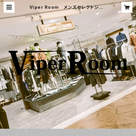
Viper Room メンズセレクトショッ
プ-ヴァイパールーム